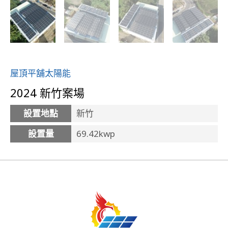
屋頂平舖太陽能
2024 新竹案場
設置地點
新竹
設置量
69.42kwp