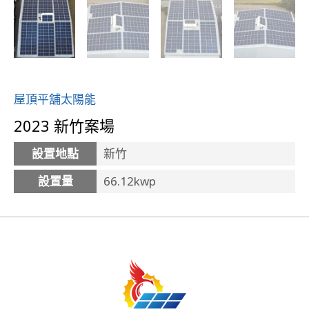
屋頂平舖太陽能
2023 新竹案場
設置地點
新竹
設置量
66.12kwp