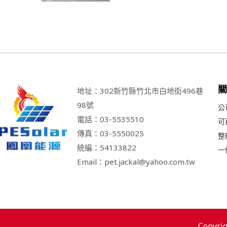
地址：302新竹縣竹北市白地街496巷
98號
公
電話：03-5535510
可
傳真：03-5550025
整
統編：54133822
一
Email：pet.jackal@yahoo.com.tw
Copyri