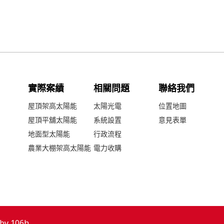
實際案績
相關問題
聯絡我們
屋頂架高太陽能
太陽光電
位置地圖
屋頂平舖太陽能
系統設置
意見表單
地面型太陽能
行政流程
農業大棚架高太陽能
電力收購
 by
106h