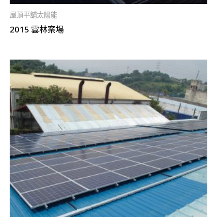
屋頂平舖太陽能
2015 雲林案場