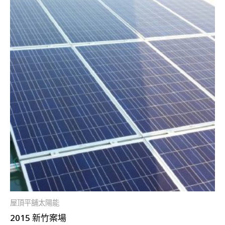
屋頂平舖太陽能
2015 新竹案場