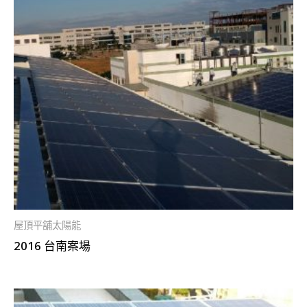
屋頂平舖太陽能
2016 台南案場