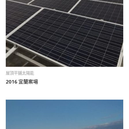
屋頂平舖太陽能
2016 宜蘭案場